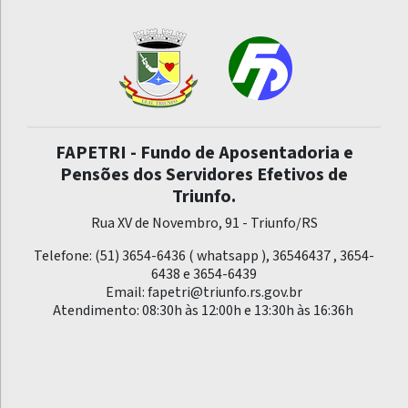
FAPETRI - Fundo de Aposentadoria e
Pensões dos Servidores Efetivos de
Triunfo.
Rua XV de Novembro, 91 - Triunfo/RS
Telefone: (51) 3654-6436 ( whatsapp ), 36546437 , 3654-
6438 e 3654-6439
Email:
fapetri@triunfo.rs.gov.br
Atendimento: 08:30h às 12:00h e 13:30h às 16:36h